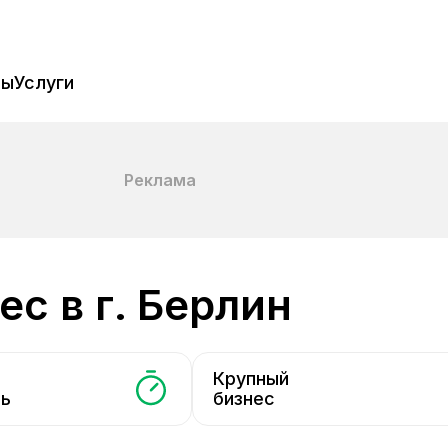
пы
Услуги
Реклама
ес в г. Берлин
Крупный
ть
бизнес