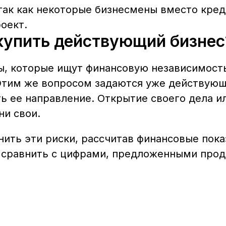
 так как некоторые бизнесмены вместо кред
оект.
 купить действующий бизнес
ы, которые ищут финансовую независимость
 Этим же вопросом задаются уже действую
 ее направление. Открытие своего дела ил
ни свои.
ть эти риски, рассчитав финансовые пока
х сравнить с цифрами, предложенными прод