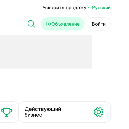
Ускорить продажу
Русский
Объявление
Войти
Действующий
бизнес