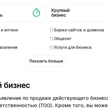
Крупный
ть
бизнес
и аптеки
Биржи сайтов и доменов
Общепит
населения
Услуги для бизнеса
Показать больше
й бизнес
ъявления по продаже действующего бизнес
тственностью (ТОО). Кроме того, вы может