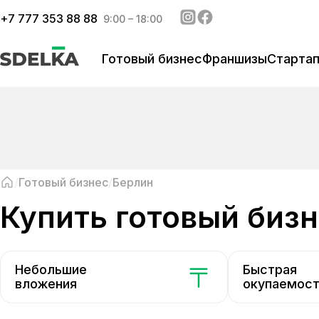
+
7 777 353 88 88
9:00 – 18:00
Готовый бизнес
Франшизы
Старта
Готовый бизнес
Берлин
купить готовый бизн
Небольшие
Быстрая
вложения
окупаемос