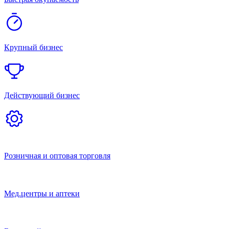
Кафе и кофейня
Туризм
Общепит
Другие
Финансовые и юридические услуги
Услуги для населения