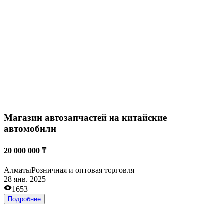
Железнодорожный соединительный путь
35 000 000 ₸
Кызылорда
Транспортные услуги
30 сент. 2023
2761
Подробнее
Небольшие вложения
Быстрая окупаемость
Крупный бизнес