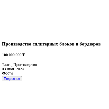
Магазин мужской одежды в торговом доме
2 000 000 ₸
Талгар
Магазины одежды и обуви
27 дек. 2023
2247
Подробнее
Образовательный центр, продленка