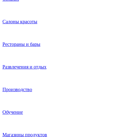
Интернет и IT
Инстаграм, Телеграм, Youtube, VK, Тик-Ток
Здоровье и красота
Детский бизнес
Гостиницы
Автосервисы