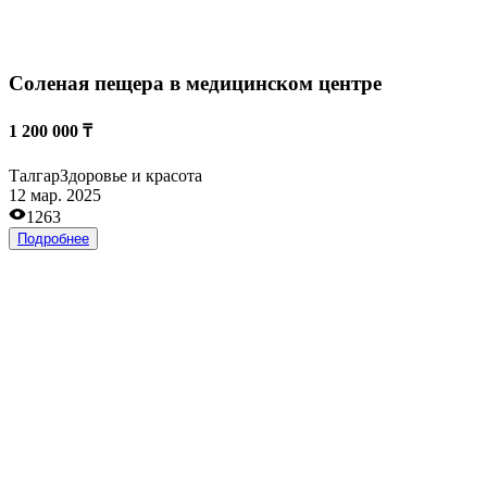
Производство сплитерных блоков и бордюров
100 000 000 ₸
Талгар
Производство
03 июн. 2024
2791
Подробнее