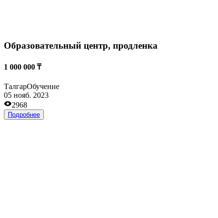
Действующий хостел
130 000 000 ₸
Талгар
Гостиницы
16 окт. 2023
2268
Подробнее
Интересные
ТОО с лицензией начальной школы