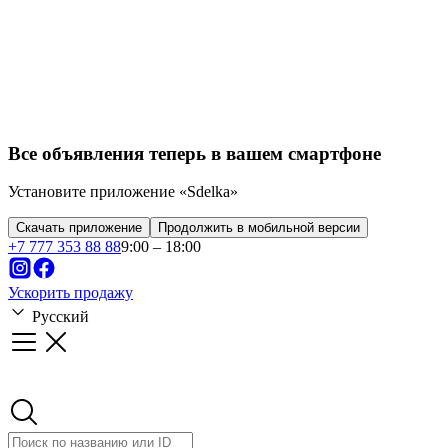
Франшизы
Стартапы
Бизнес