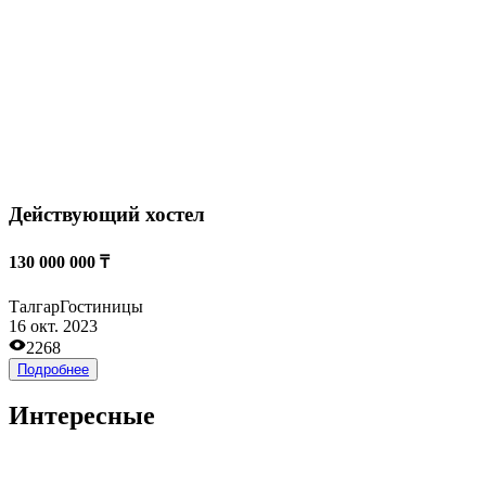
15 000 000 ₸
Алматы
Обучение
07 авг. 2026
2290
Подробнее
Игровая зона «Пол — это Лава»
8 000 000 ₸