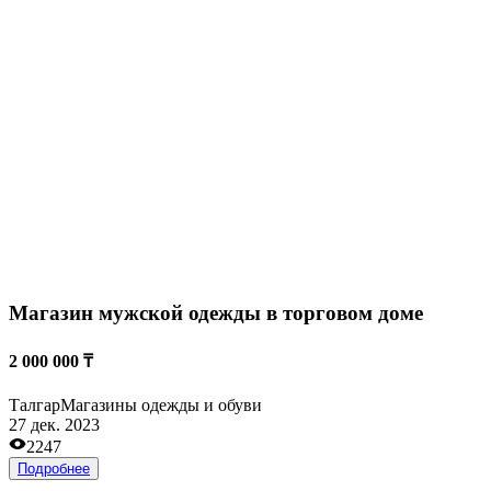
1 000 000 ₸
Талгар
Обучение
05 нояб. 2023
2968
Подробнее