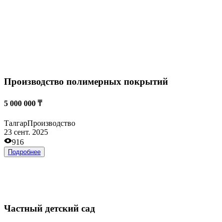
Подробнее
Соленая пещера в медицинском центре