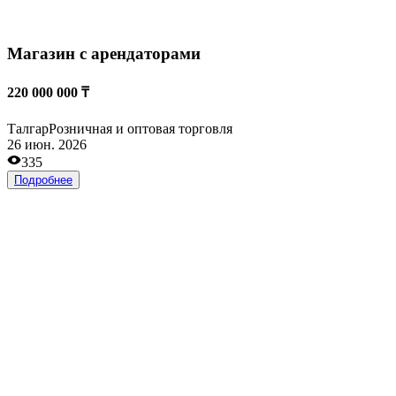
Автосервис
70 000 000 ₸
Талгар
Автосервисы
13 апр. 2026
679
Подробнее