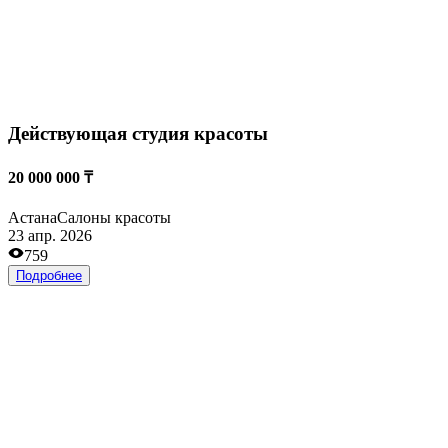
Магазин автозапчастей на китайские
автомобили
20 000 000 ₸
Алматы
Розничная и оптовая торговля
28 янв. 2025
1653
Подробнее