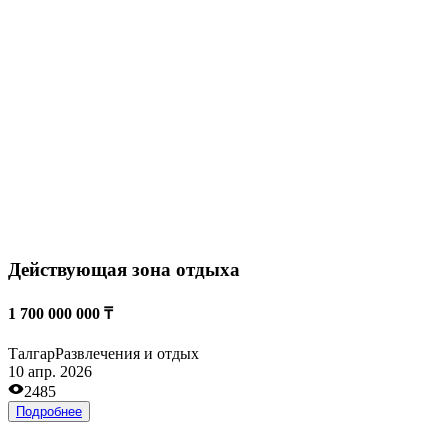
Клубнично-ягодный бизнес
от 3 300 000 000 ₸
Талгар
Сельхоз
04 мар. 2026
1633
Подробнее