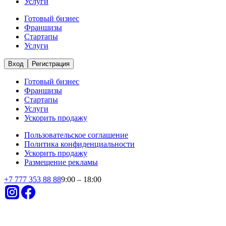
Готовый бизнес
Талгар
купить готовый бизнес в г. Талгар
Небольшие вложения
Быстрая окупаемость
Крупный бизнес
Действующий бизнес