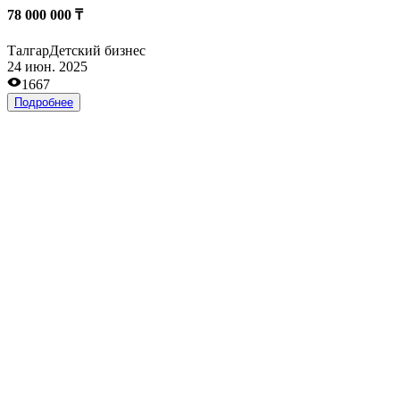
1 200 000 ₸
Талгар
Здоровье и красота
12 мар. 2025
1263
Подробнее