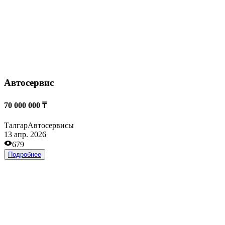
Действующая зона отдыха
1 700 000 000 ₸
Талгар
Развлечения и отдых
10 апр. 2026
2485
Подробнее