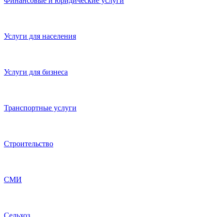
Рестораны и бары
Развлечения и отдых
Производство
Обучение
Магазины продуктов
Интернет магазины