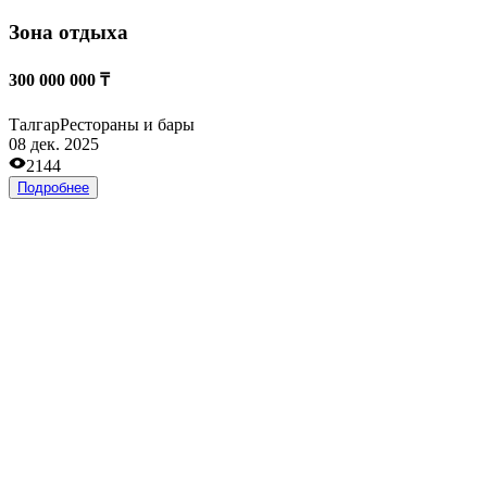
Гостевой дом
180 000 000 ₸
Талгар
Развлечения и отдых
25 нояб. 2025
1627
Подробнее