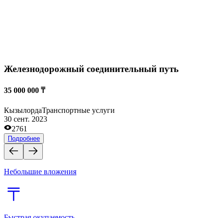
Действующий бизнес
Розничная и оптовая торговля
Мед.центры и аптеки
Биржи сайтов и доменов
Магазины одежды и обуви