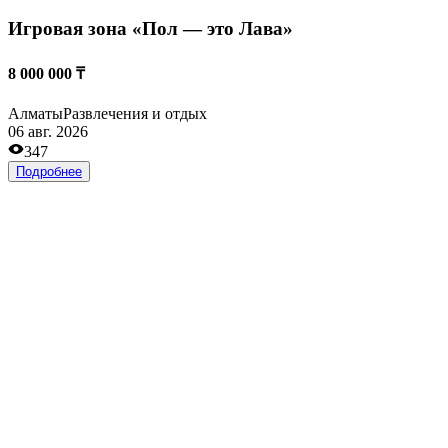
Действующая студия красоты
20 000 000 ₸
Астана
Салоны красоты
23 апр. 2026
759
Подробнее