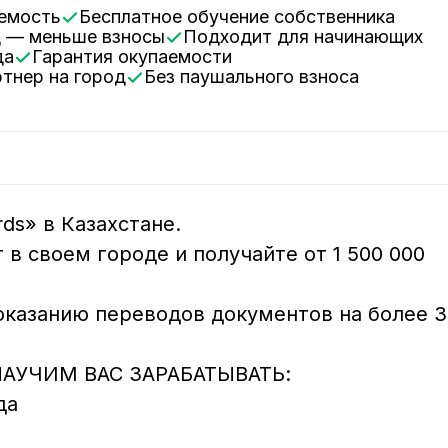
аемость
Бесплатное обучение собственника
д — меньше взносы
Подходит для начинающих
да
Гарантия окупаемости
ртнер на город
Без паушального взноса
s» в Казахстане.

в своем городе и получайте от 1 500 000 
 оказанию переводов документов на более 3
УЧИМ ВАС ЗАРАБАТЫВАТЬ:
