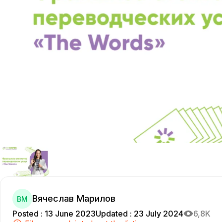
Вячеслав Марилов
ВМ
Posted
:
13 June 2023
Updated
:
23 July 2024
6,8K