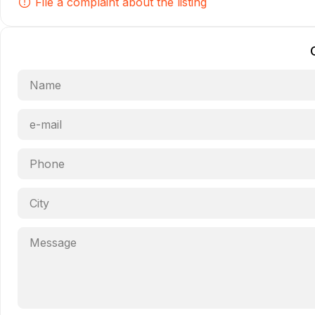
File a complaint about the listing