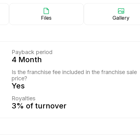
Files
Gallery
Payback period
4 Month
Is the franchise fee included in the franchise sale
price?
Yes
Royalties
3% of turnover