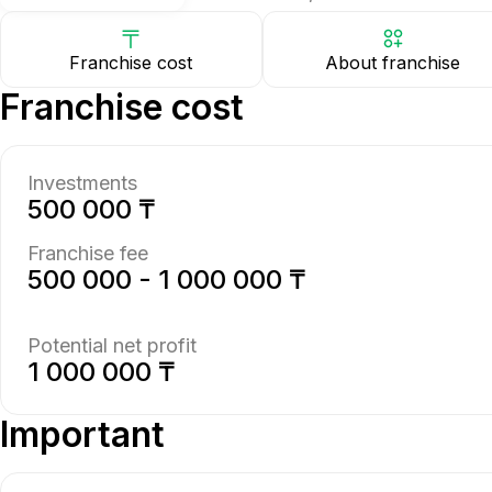
Franchise cost
About franchise
Franchise cost
Investments
500 000 ₸
Franchise fee
500 000 - 1 000 000 ₸
Potential net profit
1 000 000 ₸
Important