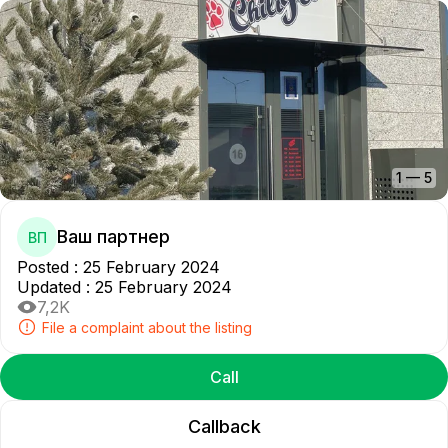
1
—
5
Ваш партнер
ВП
Posted
:
25 February 2024
Updated
:
25 February 2024
7,2K
File a complaint about the listing
Call
Callback