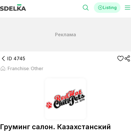
Listing
Реклама
ID
4745
Franchise
Other
Груминг салон. Казахстанский