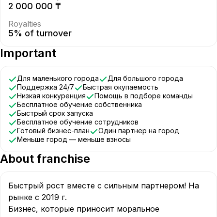
2 000 000 ₸
Royalties
5% of turnover
Important
Для маленького города
Для большого города
Поддержка 24/7
Быстрая окупаемость
Низкая конкуренция
Помощь в подборе команды
Бесплатное обучение собственника
Быстрый срок запуска
Бесплатное обучение сотрудников
Готовый бизнес-план
Один партнер на город
Меньше город — меньше взносы
About franchise
Быстрый рост вместе с сильным партнером! На 
рынке с 2019 г.

Бизнес, которые приносит моральное 