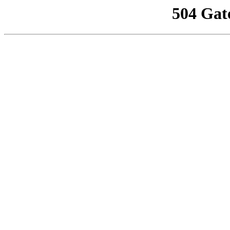
504 Gat