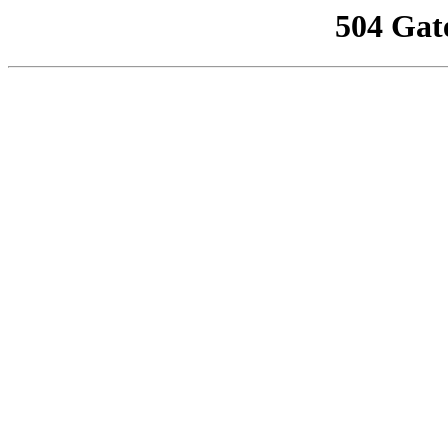
504 Gat