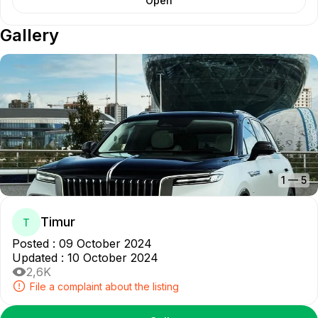
Open
Gallery
1
—
5
Timur
T
Posted
:
09 October 2024
Updated
:
10 October 2024
2,6K
File a complaint about the listing