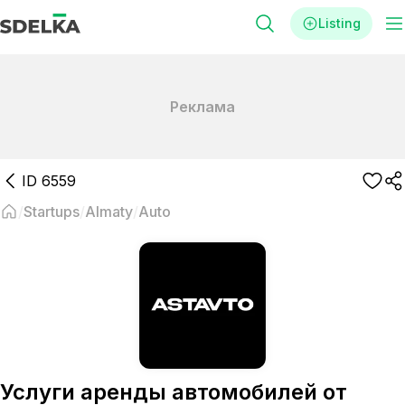
Listing
Реклама
ID
6559
Startups
Almaty
Auto
Услуги аренды автомобилей от