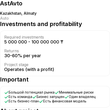
AstAvto
Kazakhstan
,
Almaty
Auto
Investments and profitability
Required investments
5 000 000 - 100 000 000 ₸
Returns
30-60% per year
Project stage
Operates (with a profit)
Important
Большой потенциал рынка
Минимальные риски
Есть команда
Бизнес запущен
Один владелец
Есть бизнес-план
Есть финансовая модель