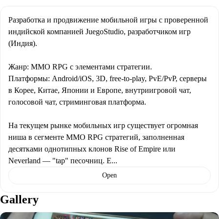
Разработка и продвижение мобильной игры с проверенной 
индийской компанией JuegoStudio, разработчиком игр 
(Индия).

Жанр: MMO RPG с элементами стратегии.  

Платформы: Android/iOS, 3D, free-to-play, PvE/PvP, серверы 
в Корее, Китае, Японии и Европе, внутриигровой чат, 
голосовой чат, стриминговая платформа.

На текущем рынке мобильных игр существует огромная 
ниша в сегменте MMO RPG стратегий, заполненная 
десятками однотипных клонов Rise of Empire или 
Neverland — "tap" песочниц. Е
...
Open
Gallery