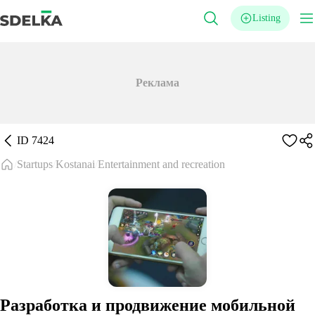
Listing
Реклама
ID
7424
Startups
Kostanai
Entertainment and recreation
Разработка и продвижение мобильной