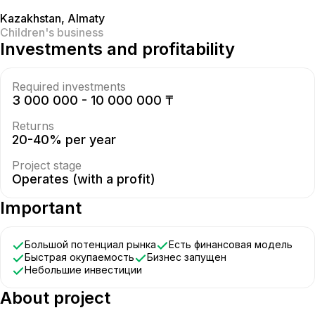
Kazakhstan
,
Almaty
Children's business
Investments and profitability
Required investments
3 000 000 - 10 000 000 ₸
Returns
20-40% per year
Project stage
Operates (with a profit)
Important
Большой потенциал рынка
Есть финансовая модель
Быстрая окупаемость
Бизнес запущен
Небольшие инвестиции
About project